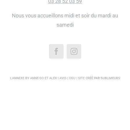
03 28 52 03 59
Nous vous accueillons midi et soir du mardi au
samedi
L'ANNEXE BY ANNE-SO ET ALEX |
AVIS
|
CGU
| SITE CRÉÉ PAR
SUBLIMEURS